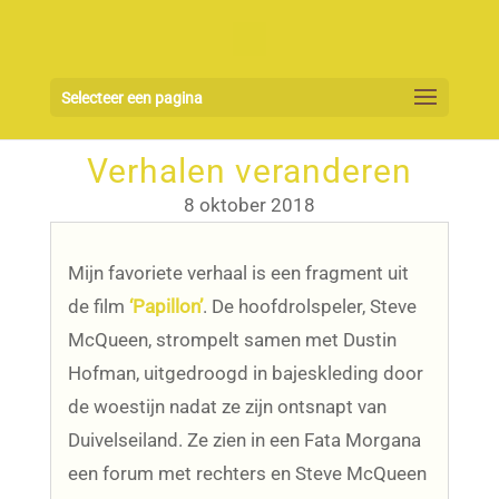
Selecteer een pagina
Verhalen veranderen
8 oktober 2018
Mijn favoriete verhaal is een fragment uit
de film
‘Papillon’
. De hoofdrolspeler, Steve
McQueen, strompelt samen met Dustin
Hofman, uitgedroogd in bajeskleding door
de woestijn nadat ze zijn ontsnapt van
Duivelseiland. Ze zien in een Fata Morgana
een forum met rechters en Steve McQueen