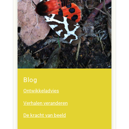
Blog
Ontwikkeladvies
Verhalen veranderen
De kracht van beeld